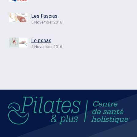
Les Fascias
5 November 2016
Le psoas
4 November 2016