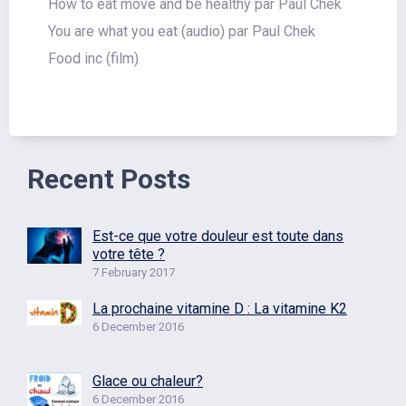
How to eat move and be healthy par Paul Chek
You are what you eat (audio) par Paul Chek
Food inc (film)
Recent Posts
Est-ce que votre douleur est toute dans
votre tête ?
7 February 2017
La prochaine vitamine D : La vitamine K2
6 December 2016
Glace ou chaleur?
6 December 2016