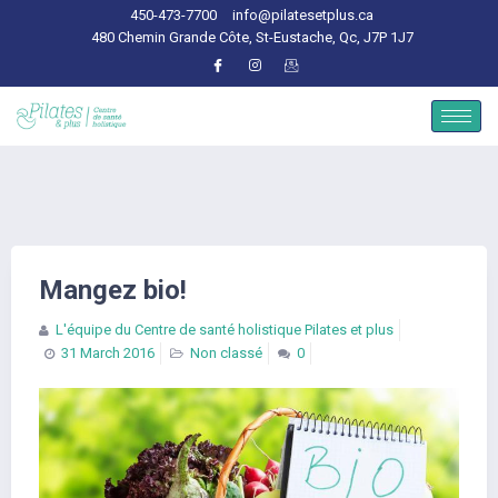
450-473-7700
info@pilatesetplus.ca
480 Chemin Grande Côte, St-Eustache, Qc, J7P 1J7
Mangez bio!
L'équipe du Centre de santé holistique Pilates et plus
31 March 2016
Non classé
0